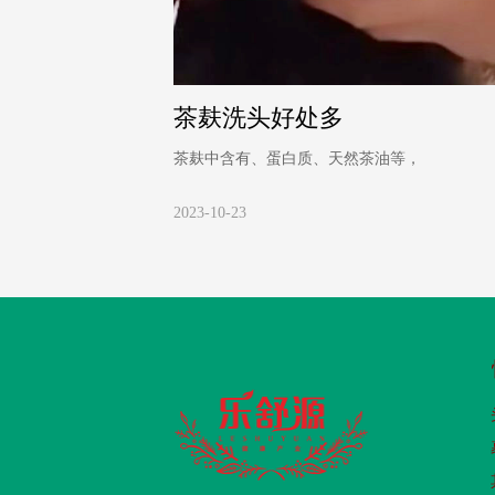
茶麸洗头好处多
茶麸中含有、蛋白质、天然茶油等，
2023-10-23