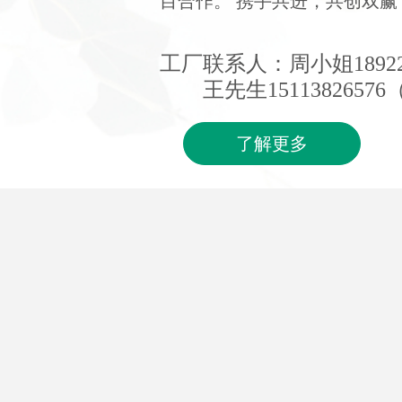
目合作。 携手共进，共创双赢
工厂联系人：周小姐18922
王先生1511382657
了解更多