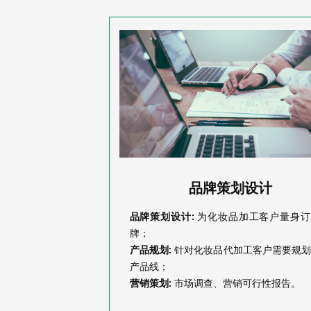
划设计
品牌策划设计
研发生产品控
加工客户量身订制品
品牌策划设计:
长期提供稳定成熟配方，亦可
为化妆品加工客户量身订
牌；
研发新配方；代办化妆品相关
工客户需要规划设计
产品规划:
针对化妆品代加工客户需要规
成品加工、半成品、成品检验，
产品线；
可行性报告。
营销策划:
市场调查、营销可行性报告。