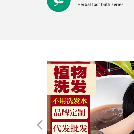
Herbal foot bath series
넳